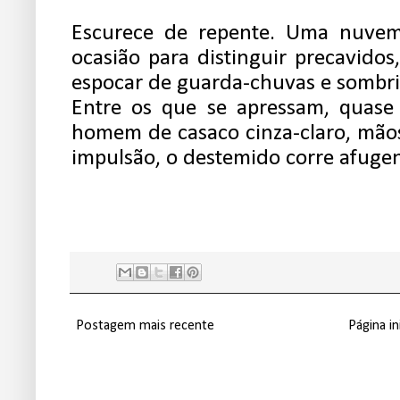
Escurece de repente. Uma nuvem
ocasião para distinguir precavid
espocar de guarda-chuvas e sombrin
Entre os que se apressam, quase 
homem de casaco cinza-claro, mão
impulsão, o destemido corre afuge
Postagem mais recente
Página ini