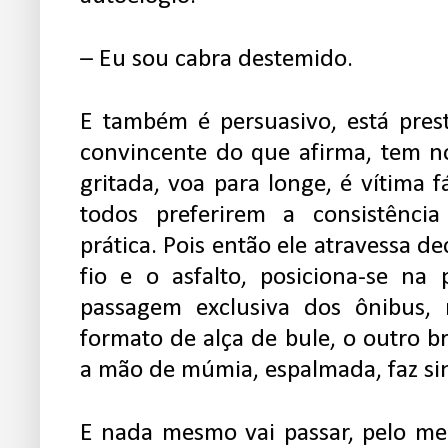
– Eu sou cabra destemido.
E também é persuasivo, está pres
convincente do que afirma, tem n
gritada, voa para longe, é vítima f
todos preferirem a consistênci
prática. Pois então ele atravessa de
fio e o asfalto, posiciona-se na
passagem exclusiva dos ônibus,
formato de alça de bule, o outro b
a mão de múmia, espalmada, faz sin
E nada mesmo vai passar, pelo me