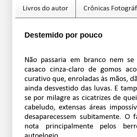
Livros do autor
Crônicas Fotográf
Destemido por pouco
Não passaria em branco nem se 
casaco cinza-claro de gomos ac
curativo que, enroladas às mãos, dã
ainda desvestido das luvas. E tamp
se por milagre as cicatrizes de qu
cabeludo, extensas áreas impossív
desaparecessem subitamente. O f
nota principalmente pelos ber
autoelogio.